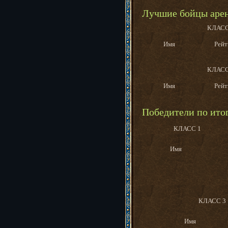
Лучшие бойцы аре
КЛАСС
Имя
Рейт
КЛАСС
Имя
Рейт
Победители по ито
КЛАСС 1
Имя
КЛАСС 3
Имя