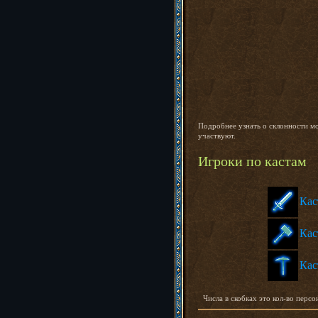
Подробнее узнать о склонности 
участвуют.
Игроки по кастам
Кас
Кас
Кас
Числа в скобках это кол-во персо