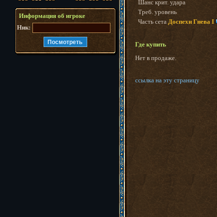
Шанс крит. удара
Треб. уровень
Информация об игроке
Часть сета
Доспехи Гнева I
Ник:
Где купить
Нет в продаже.
ссылка на эту страницу