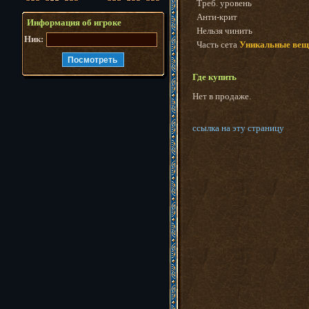
Треб. уровень
Анти-крит
Информация об игроке
Нельзя чинить
Ник:
Часть сета
Уникальные вещ
Где купить
Нет в продаже.
ссылка на эту страницу